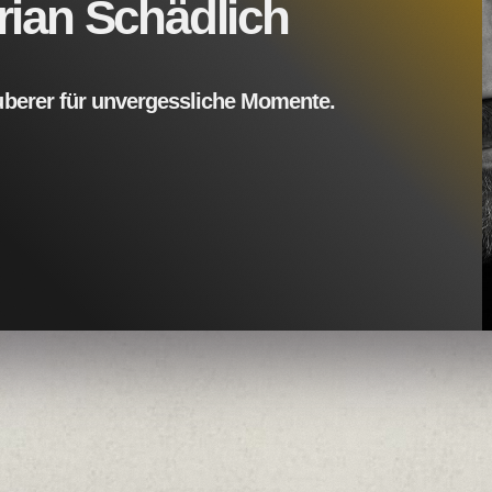
rian Schädlich
uberer für unvergessliche Momente.