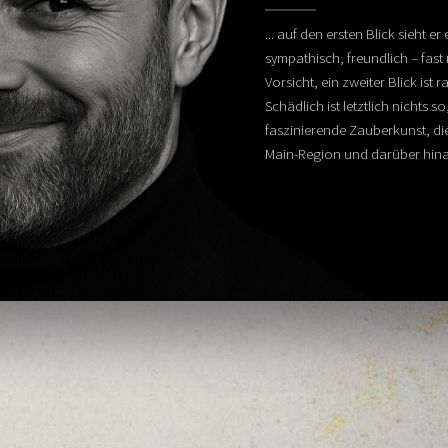
... auf den ersten Blick sieht e
sympathisch, freundlich – fa
Vorsicht, ein zweiter Blick ist
Schädlich ist letztlich nichts so
faszinierende Zauberkunst, die
Main-Region und darüber hinau