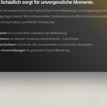
n Schädlich
sorgt für unvergessliche Momente.
n bei einem Event in der historischen Perle Miltenberg und Umgebung Ihre
igartiges bieten? Mit professioneller Zauberkunst schaffe ich Momente volle
d Faszination, perfekt für Anlässe wie:
eiten
im traumhaften Ambiente der Mildenburg
feiern
im ältesten Gasthaus Deutschlands - Zum Riesen
chtsfeiern
auf einem der renommierten Churfranken Weingüter
e Veranstaltungen
im gesamten Raum Miltenberg.