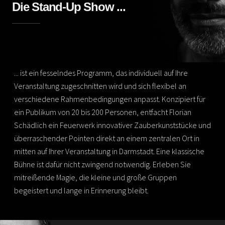
Die Stand-Up Show ...
... ist ein fesselndes Programm, das individuell auf Ihre
Veranstaltung zugeschnitten wird und sich flexibel an
verschiedene Rahmenbedingungen anpasst. Konzipiert für
ein Publikum von 20 bis 200 Personen, entfacht Florian
Schädlich ein Feuerwerk innovativer Zauberkunststücke und
überraschender Pointen direkt an einem zentralen Ort in
mitten auf Ihrer Veranstaltung in Darmstadt. Eine klassische
Bühne ist dafür nicht zwingend notwendig. Erleben Sie
mitreißende Magie, die kleine und große Gruppen
begeistert und lange in Erinnerung bleibt.