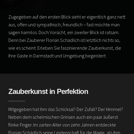
Zugegeben auf den ersten Blick sieht er eigentlich ganz nett
aus, offen und sympathisch, freundlich – fast möchte man
sagen harmlos. Doch Vorsicht, ein zweiter Blick ist ratsam.
Denn bei Zauberer Florian Schädlich ist letztlich nichts so,
wie es scheint. Erleben Sie faszinierende Zauberkunst, die
Ihre Gäste in Darmstadt und Umgebung begeistert.
Zauberkunst in Perfektion
Mitgegeben hat ihm das Schicksal? Der Zufall? Der Himmel?
Neben dem schelmischen Grinsen auch ein paar äußerst
flinke Finger. Im zarten Alter von zehn Jahren entdeckte
Florian Schädlich seine Leidenschaft für die Magie, als ihm