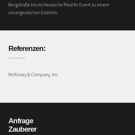
Bergstraße bis ins Hessische Ried Ihr Event zu einem
unvergesslichen Erlebnis.
Referenzen:
McKinsey & Company, Inc.
Anfrage
Zauberer