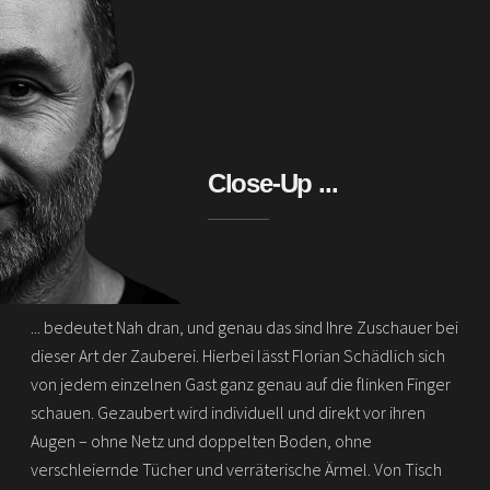
Close-Up ...
... bedeutet Nah dran, und genau das sind Ihre Zuschauer bei
dieser Art der Zauberei. Hierbei lässt Florian Schädlich sich
von jedem einzelnen Gast ganz genau auf die flinken Finger
schauen. Gezaubert wird individuell und direkt vor ihren
Augen – ohne Netz und doppelten Boden, ohne
verschleiernde Tücher und verräterische Ärmel. Von Tisch