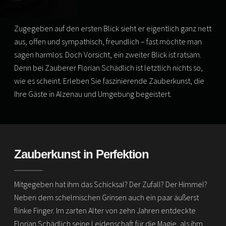
Zugegeben auf den ersten Blick sieht er eigentlich ganz nett
aus, offen und sympathisch, freundlich – fast möchte man
sagen harmlos. Doch Vorsicht, ein zweiter Blick ist ratsam.
Denn bei Zauberer Florian Schädlich ist letztlich nichts so,
wie es scheint. Erleben Sie faszinierende Zauberkunst, die
Ihre Gäste in Alzenau und Umgebung begeistert.
Zauberkunst in Perfektion
Mitgegeben hat ihm das Schicksal? Der Zufall? Der Himmel?
Neben dem schelmischen Grinsen auch ein paar äußerst
flinke Finger. Im zarten Alter von zehn Jahren entdeckte
Florian Schädlich seine Leidenschaft für die Magie, als ihm