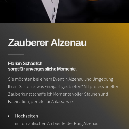
Zauberer Alzenau
Florian Schädlich
sorgt für unvergessliche Momente.
Sie möchten bei einem Event in Alzenau und Umgebung
Ihren Gästen etwas Einzigartiges bieten? Mit professioneller
Zauberkunst schaffe ich Momente voller Staunen und
Faszination, perfekt für Anlässe wie:
Hochzeiten
im romantischen Ambiente der Burg Alzenau