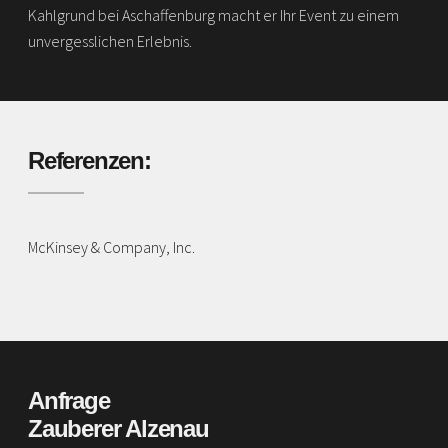
Kahlgrund bei Aschaffenburg macht er Ihr Event zu einem
unvergesslichen Erlebnis.
Referenzen:
McKinsey & Company, Inc.
Anfrage
Zauberer Alzenau