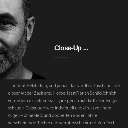
Close-Up ...
... bedeutet Nah dran, und genau das sind Ihre Zuschauer bei
dieser Art der Zauberei. Hierbei lässt Florian Schädlich sich
von jedem einzelnen Gast ganz genau auf die flinken Finger
schauen. Gezaubert wird individuell und direkt vor ihren
Augen – ohne Netz und doppelten Boden, ohne
verschleiernde Tücher und verräterische Ärmel. Von Tisch