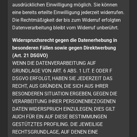
ausdrücklichen Einwilligung möglich. Sie können
eine bereits erteilte Einwilligung jederzeit widerrufen.
Die Rechtmäßigkeit der bis zum Widerruf erfolgten
Datenverarbeitung bleibt vom Widerruf unberührt.
Widerspruchsrecht gegen die Datenerhebung in
besonderen Fällen sowie gegen Direktwerbung
(Art. 21 DSGVO)
WENN DIE DATENVERARBEITUNG AUF
GRUNDLAGE VON ART. 6 ABS. 1 LIT. E ODER F
DSGVO ERFOLGT, HABEN SIE JEDERZEIT DAS
RECHT, AUS GRÜNDEN, DIE SICH AUS IHRER
BESONDEREN SITUATION ERGEBEN, GEGEN DIE
VERARBEITUNG IHRER PERSONENBEZOGENEN
DATEN WIDERSPRUCH EINZULEGEN; DIES GILT
AUCH FÜR EIN AUF DIESE BESTIMMUNGEN
GESTÜTZTES PROFILING. DIE JEWEILIGE
RECHTSGRUNDLAGE, AUF DENEN EINE